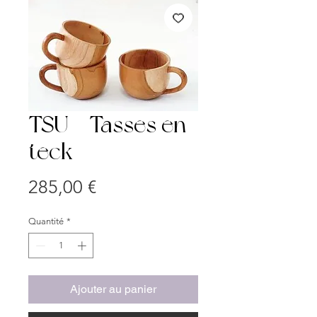
TSU - Tasses en
teck
Prix
285,00 €
Quantité
*
Ajouter au panier