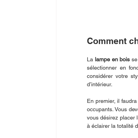
Comment cho
La 
lampe en bois 
se
sélectionner en fon
considérer votre st
d’intérieur. 
En premier, il faudra
occupants. Vous deve
vous désirez placer 
à éclairer la totalité 