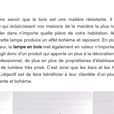
s savoir que le bois est une matière résistante. Il 
 qui éclaircissent vos maisons de la manière la plus nat
ller dans n’importe quelle pièce de votre habitation. 
tte lampe produira un effet bohème et reposant. En plu
eur, la 
lampe en bois
 met également en valeur n’importe 
’agit donc d’un produit qui apporte un plus à la décoration
essionnel, de plus en plus de propriétaires d’établiss
 lumière très prisé. C’est ainsi que les bars et les hôte
objectif est de faire bénéficier à leur clientèle d’un plu
nte et bohème. 