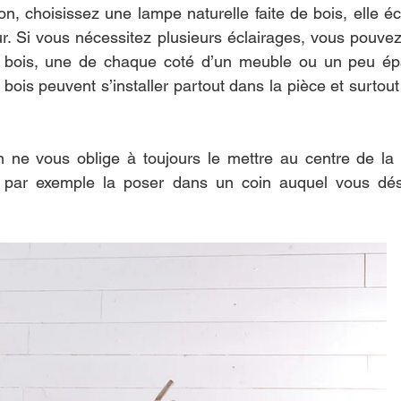
n, choisissez une lampe naturelle faite de bois, elle éc
eur. Si vous nécessitez plusieurs éclairages, vous pouve
bois, une de chaque coté d’un meuble ou un peu épar
ois peuvent s’installer partout dans la pièce et surtout
en ne vous oblige à toujours le mettre au centre de la
 par exemple la poser dans un coin auquel vous dés