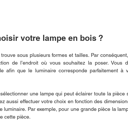
isir votre lampe en bois ? 
 trouve sous plusieurs formes et tailles. Par conséquent,
ction de l’endroit où vous souhaitez la poser. Vous
yle afin que le luminaire corresponde parfaitement à v
 sélectionner une lampe qui peut éclairer toute la pièce 
z aussi effectuer votre choix en fonction des dimensions 
le luminaire. Par exemple, pour une grande pièce la lampe
de cette pièce.