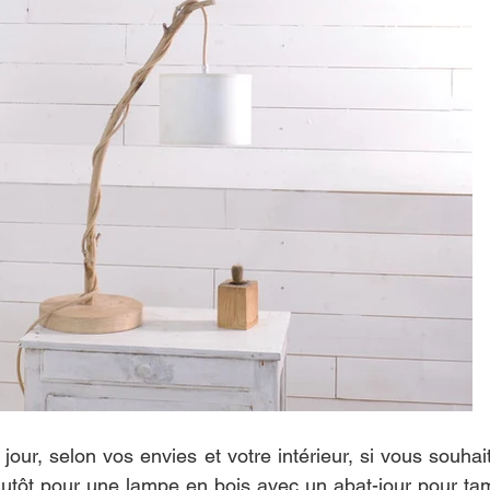
our, selon vos envies et votre intérieur, si vous souhai
utôt pour une lampe en bois avec un abat-jour pour tamis