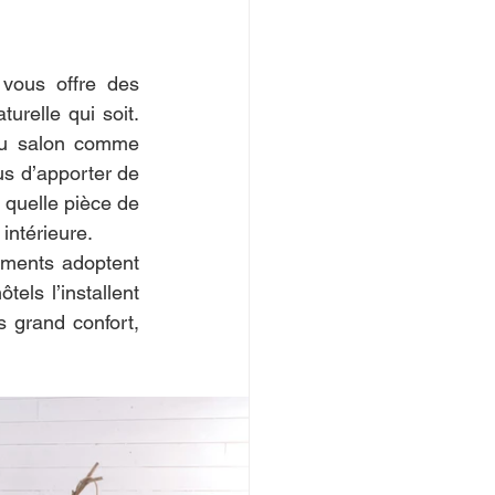
vous offre des 
urelle qui soit. 
Au salon comme 
s d’apporter de 
quelle pièce de 
 intérieure.
ements adoptent 
ls l’installent 
s grand confort, 