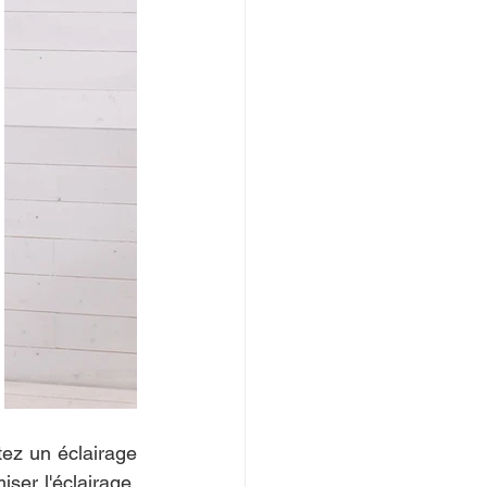
tez un éclairage 
er l'éclairage. 