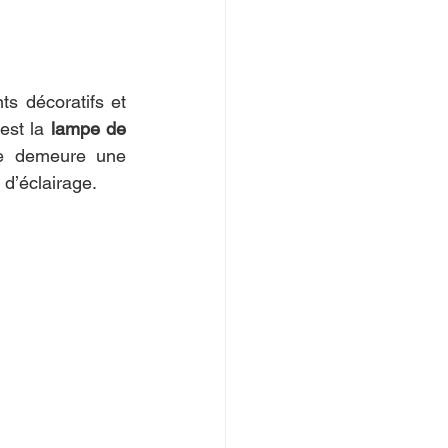
s décoratifs et 
est la 
lampe de 
ne demeure une 
 d’éclairage.