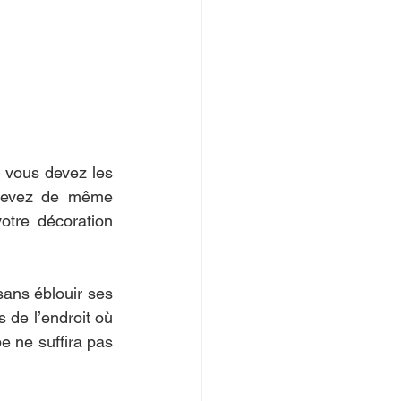
 vous devez les 
 devez de même 
otre décoration 
sans éblouir ses 
de l’endroit où 
 ne suffira pas 