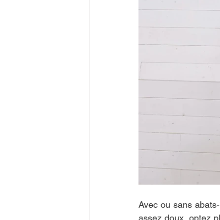
Avec ou sans abats- j
assez doux, optez pl