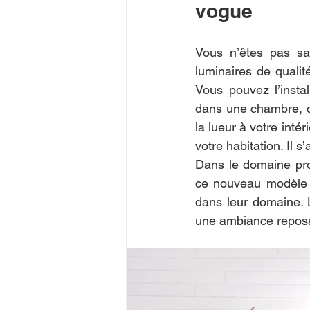
vogue
Vous n’êtes pas san
luminaires de qualité
Vous pouvez l’insta
dans une chambre, ce
la lueur à votre intéri
votre habitation. Il s
Dans le domaine prof
ce nouveau modèle de
dans leur domaine. L’
une ambiance reposa