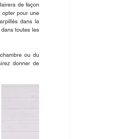
lairera de façon 
z opter pour une 
pillés dans la 
 dans toutes les 
 chambre ou du 
irez donner de 