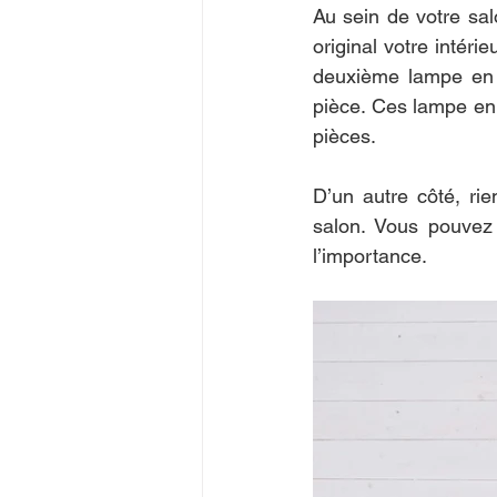
Au sein de votre salo
original votre intéri
deuxième lampe en 
pièce. Ces lampe en b
pièces.
D’un autre côté, ri
salon. Vous pouvez
l’importance.