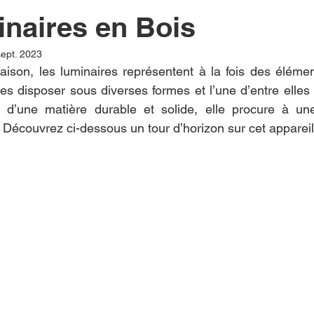
naires en Bois
sept. 2023
maison, les luminaires représentent à la fois des élément
les disposer sous diverses formes et l’une d’entre elles 
e d’une matière durable et solide, elle procure à u
Découvrez ci-dessous un tour d’horizon sur cet appareil